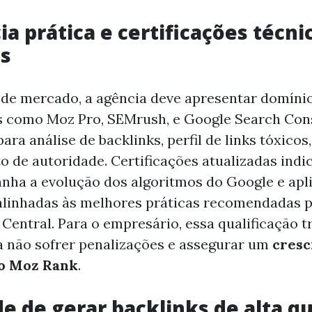
ia prática e certificações técni
es
 de mercado, a agência deve apresentar domíni
s como Moz Pro, SEMrush, e Google Search Cons
ra análise de backlinks, perfil de links tóxicos,
de autoridade. Certificações atualizadas indi
ha a evolução dos algoritmos do Google e apl
alinhadas às melhores práticas recomendadas p
Central. Para o empresário, essa qualificação 
 não sofrer penalizações e assegurar um
cres
do Moz Rank
.
e de gerar backlinks de alta q