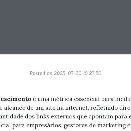
Posted on 2025-07-20 19:27:50
rescimento
é uma métrica essencial para medir
e alcance de um site na internet, refletindo di
antidade dos links externos que apontam para e
ucial para empresários, gestores de marketing