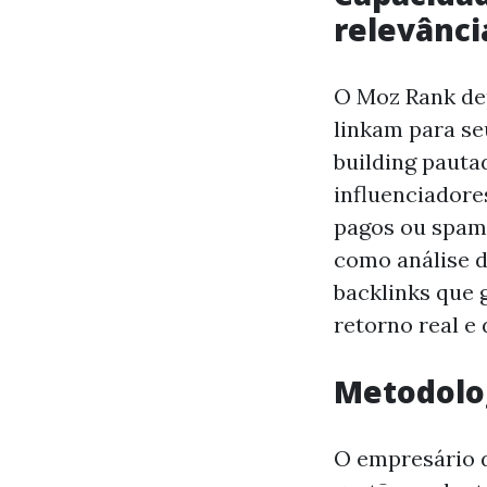
relevânci
O Moz Rank de
linkam para se
building paut
influenciadore
pagos ou spam
como análise d
backlinks que 
retorno real e
Metodolog
O empresário d