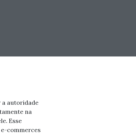
 a autoridade
retamente na
le. Esse
 e e-commerces