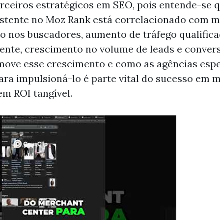
rceiros estratégicos em SEO, pois entende-se 
stente no Moz Rank está correlacionado com m
 nos buscadores, aumento de tráfego qualifica
nte, crescimento no volume de leads e convers
move esse crescimento e como as agências espe
ra impulsioná-lo é parte vital do sucesso em 
em ROI tangível.