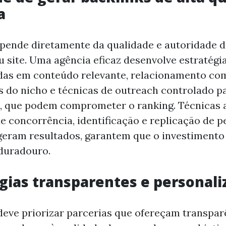
a
pende diretamente da qualidade e autoridade d
u site. Uma agência eficaz desenvolve estratégia
adas em conteúdo relevante, relacionamento co
s do nicho e técnicas de outreach controlado pa
, que podem comprometer o ranking. Técnicas 
e concorrência, identificação e replicação de pe
geram resultados, garantem que o investiment
 duradouro.
ias transparentes e personali
eve priorizar parcerias que ofereçam transpar