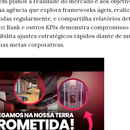
em planos à realidade do mercado e aos objetiv
a agência que explora frameworks ágeis, realiz
ndas regularmente, e compartilha relatórios de
oz Rank e outros KPIs demonstra compromisso
sibilita ajustes estratégicos rápidos diante de 
nas metas corporativas.