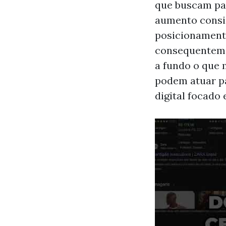
que buscam pa
aumento consi
posicionamento
consequenteme
a fundo o que 
podem atuar pa
digital focado 