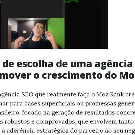
s de escolha de uma agência
omover o crescimento do Mo
gência SEO que realmente faça o Moz Rank cre
har para cases superficiais ou promessas genér
sileiro, focado na geração de resultados concr
ios robustos e comprovados, que envolvem tant
 a aderência estratégica do parceiro ao seu neg